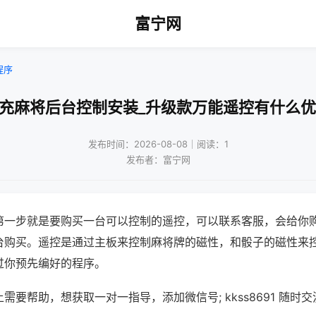
富宁网
程序
南充麻将后台控制安装_升级款万能遥控有什么优
发布时间：2026-08-08｜阅读：1
发布者：富宁网
第一步就是要购买一台可以控制的遥控，可以联系客服，会给你
台购买。遥控是通过主板来控制麻将牌的磁性，和骰子的磁性来
过你预先编好的程序。
需要帮助，想获取一对一指导，添加微信号; kkss8691 随时交