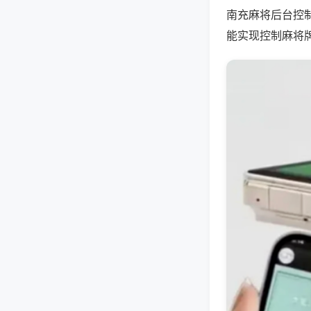
南充麻将后台控
能实现控制麻将