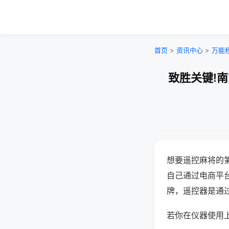
首页
>
资讯中心
>
万能
致胜关键!
想要遥控麻将的
自己通过电商平
牌，遥控器是通
若你在仪器使用上