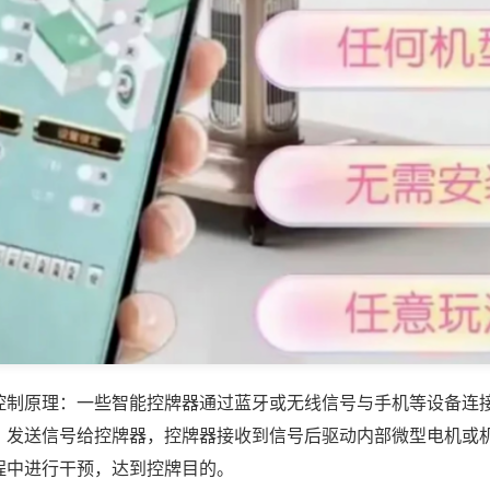
控制原理：一些智能控牌器通过蓝牙或无线信号与手机等设备连
，发送信号给控牌器，控牌器接收到信号后驱动内部微型电机或
程中进行干预，达到控牌目的。