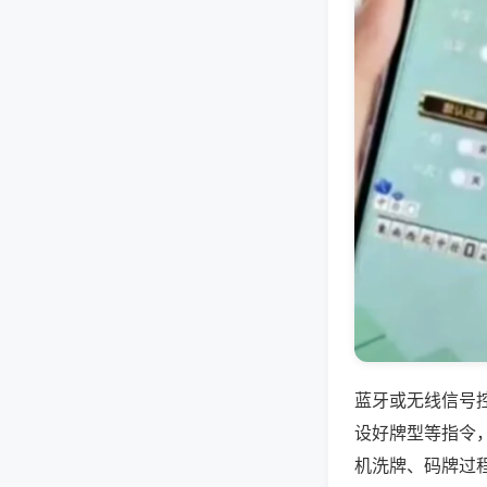
蓝牙或无线信号
设好牌型等指令
机洗牌、码牌过