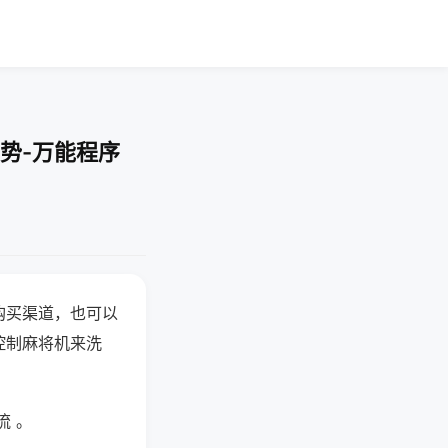
势-万能程序
购买渠道，也可以
控制麻将机来洗
流 。