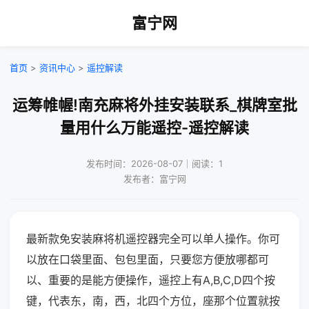
富宁网
首页
>
资讯中心
>
遥控解读
运筹帷幄!南充麻将外挂安装联系_棋牌室批
量用什么万能遥控-遥控解读
发布时间：2026-08-07｜阅读：1
发布者：富宁网
最新款免安装麻将机遥控器完全可以单人操作。你可
以放在口袋里面、包包里面，只要您方便放哪都可
以、重要的是能方便操作，遥控上有A,B,C,D四个按
键，代表东，南，西，北四个方位，座那个位置就按