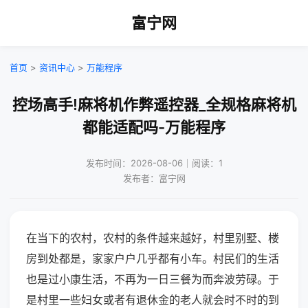
富宁网
首页
>
资讯中心
>
万能程序
控场高手!麻将机作弊遥控器_全规格麻将机
都能适配吗-万能程序
发布时间：2026-08-06｜阅读：1
发布者：富宁网
在当下的农村，农村的条件越来越好，村里别墅、楼
房到处都是，家家户户几乎都有小车。村民们的生活
也是过小康生活，不再为一日三餐为而奔波劳碌。于
是村里一些妇女或者有退休金的老人就会时不时的到