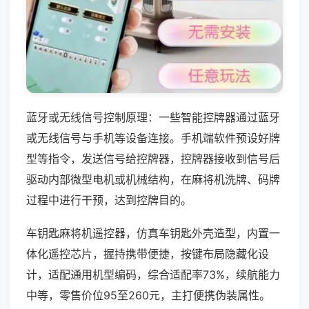
蓝牙或无线信号控制原理：一些智能控牌器通过蓝牙
或无线信号与手机等设备连接。手机端软件预设好牌
型等指令，发送信号给控牌器，控牌器接收到信号后
驱动内部微型电机或机械结构，在麻将机洗牌、码牌
过程中进行干预，达到控牌目的。
车钥匙麻将机遥控器，仿真车钥匙外壳造型，内置一
体化遥控芯片，握持携带便捷，按键布局隐藏化设
计，适配通用机型编码，综合适配率73%，续航能力
中等，零售价位95至260元，主打便携伪装属性。