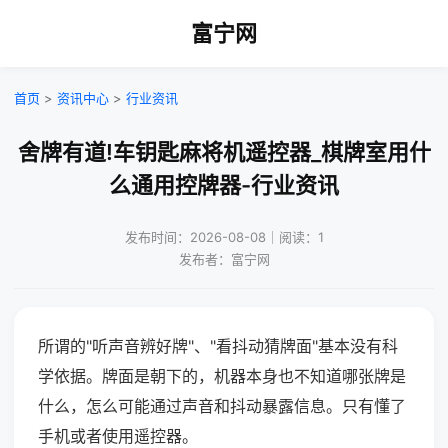
富宁网
首页
>
资讯中心
>
行业资讯
舍牌有道!车钥匙麻将机遥控器_棋牌室用什
么通用控牌器-行业资讯
发布时间：2026-08-08｜阅读：1
发布者：富宁网
所谓的"听声音辨好牌"、"看抖动猜牌面"基本没有科
学依据。牌面是朝下的，机器本身也不知道哪张牌是
什么，怎么可能通过声音和抖动暴露信息。只有懂了
手机或者使用遥控器。