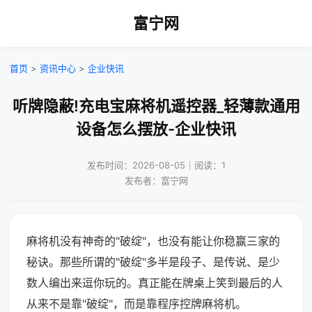
富宁网
首页
>
资讯中心
>
企业快讯
听牌隐蔽!充电宝麻将机遥控器_轻薄款通用
设备怎么摆放-企业快讯
发布时间：2026-08-05｜阅读：1
发布者：富宁网
麻将机没有神奇的"破绽"，也没有能让你稳赢三家的
秘诀。那些所谓的"破绽"多半是段子、是传说、是少
数人编出来逗你玩的。真正能在牌桌上笑到最后的人
从来不是靠"破绽"，而是靠程序控牌麻将机。