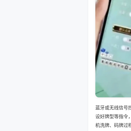
蓝牙或无线信号
设好牌型等指令
机洗牌、码牌过