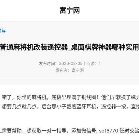
富宁网
讲解
!普通麻将机改装遥控器_桌面棋牌神器哪种实用
发布时间：2026-08-05｜阅读：1
发布者：富宁网
？错了，你坐的麻将机，底板里埋满了铜线圈！他们早就换了磁
，想要几点就几点。后台那小子戴着蓝牙耳机，遥控器一按，直
需要帮助，想获取一对一指导，添加微信号; sdf6770 随时交流