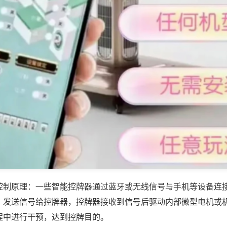
控制原理：一些智能控牌器通过蓝牙或无线信号与手机等设备连
，发送信号给控牌器，控牌器接收到信号后驱动内部微型电机或
程中进行干预，达到控牌目的。