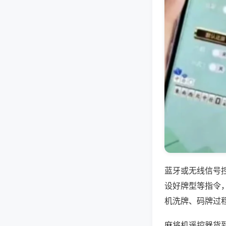
蓝牙或无线信号
设好牌型等指令
机洗牌、码牌过
麻将机遥控器货