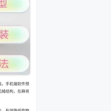
接。手机端软件预
机械结构，在麻将
能，有效降低购物