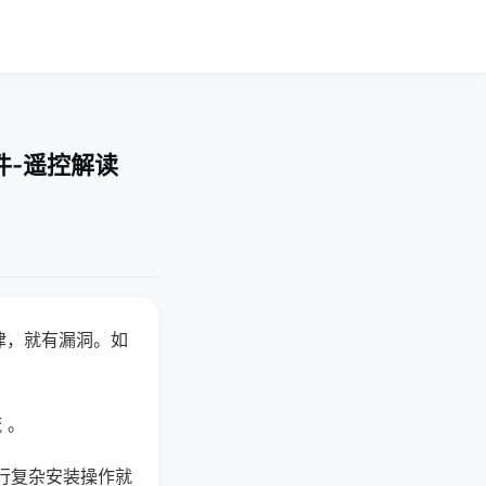
件-遥控解读
律，就有漏洞。如
 。
行复杂安装操作就