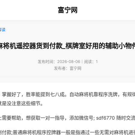
富宁网
解读
麻将机遥控器货到付款_棋牌室好用的辅助小物
发布时间：2026-08-06｜阅读：1
发布者：富宁网
，掌握好了，胜率能提到七八成。自动麻将机靠程序洗牌，有规
就是没注意这些细节。
需要帮助，想获取一对一指导，添加微信号; sdf6770 随时交流
到付款;普通麻将机程序控牌器一般是指通过一些无需对麻将机进