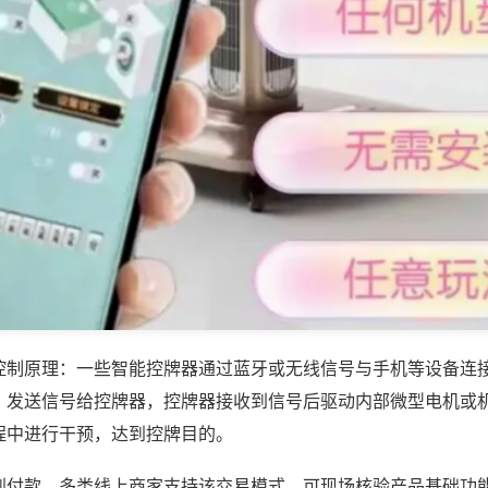
控制原理：一些智能控牌器通过蓝牙或无线信号与手机等设备连
，发送信号给控牌器，控牌器接收到信号后驱动内部微型电机或
程中进行干预，达到控牌目的。
到付款，多类线上商家支持该交易模式，可现场核验产品基础功