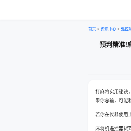
首页
>
资讯中心
>
遥控
预判精准!
打麻将实用秘诀
果你总输，可能
若你在仪器使用上
麻将机遥控器货