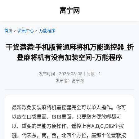
富宁网
首页
>
资讯中心
>
万能程序
干货满满!手机版普通麻将机万能遥控器_折
叠麻将机有没有加装空间-万能程序
发布时间：2026-08-05｜阅读：1
发布者：富宁网
最新款免安装麻将机遥控器完全可以单人操作。你可
以放在口袋里面、包包里面，只要您方便放哪都可
以、重要的是能方便操作，遥控上有A,B,C,D四个按
键，代表东，南，西，北四个方位，座那个位置就按