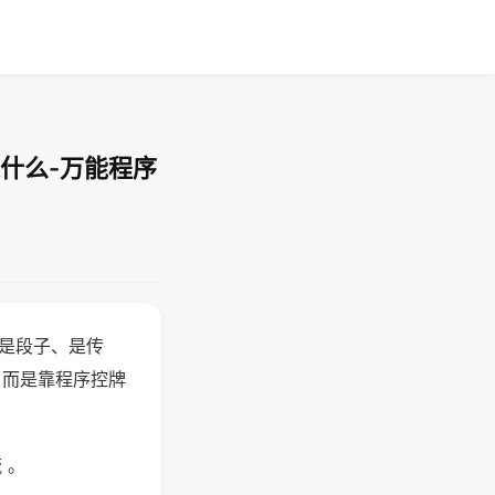
什么-万能程序
半是段子、是传
，而是靠程序控牌
 。