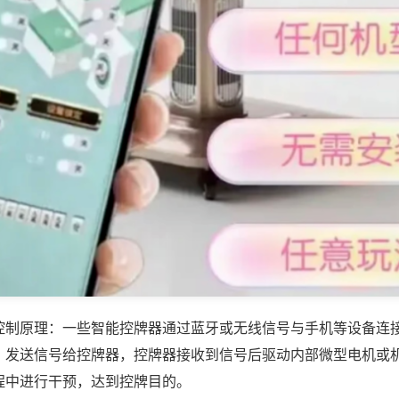
控制原理：一些智能控牌器通过蓝牙或无线信号与手机等设备连
，发送信号给控牌器，控牌器接收到信号后驱动内部微型电机或
程中进行干预，达到控牌目的。