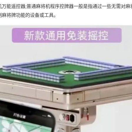
机万能遥控器;普通麻将机程序控牌器一般是指通过一些无需对麻
制麻将牌功能的设备或工具。