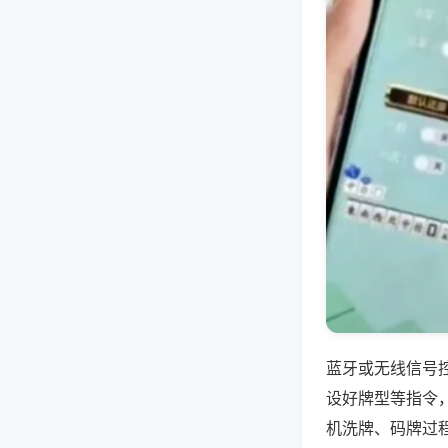
蓝牙或无线信号
设好牌型等指令
机洗牌、码牌过