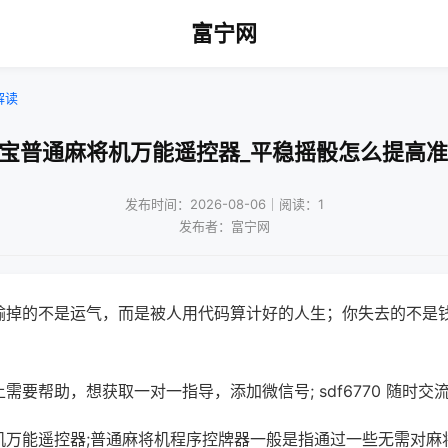
富宁网
解读
电宝普通麻将机万能遥控器_平稳摇骰怎么提高准
发布时间：2026-08-06｜阅读：1
发布者：富宁网
输掉的不是运气，而是被人用代码算计好的人生；你失去的不是
需要帮助，想获取一对一指导，添加微信号; sdf6770 随时交流
机万能遥控器;普通麻将机程序控牌器一般是指通过一些无需对麻