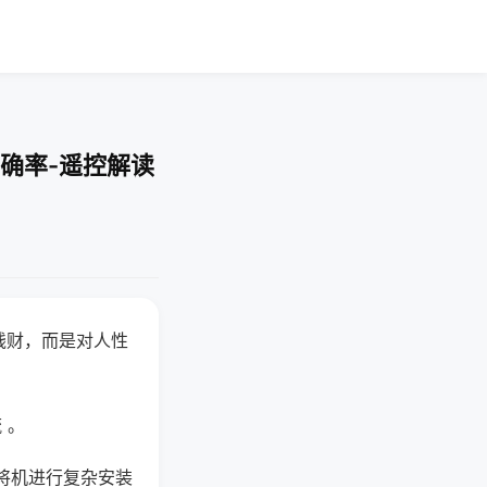
确率-遥控解读
钱财，而是对人性
 。
将机进行复杂安装