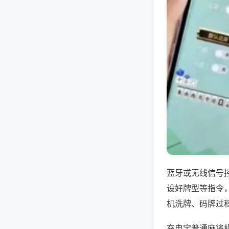
蓝牙或无线信号
设好牌型等指令
机洗牌、码牌过
充电宝普通麻将