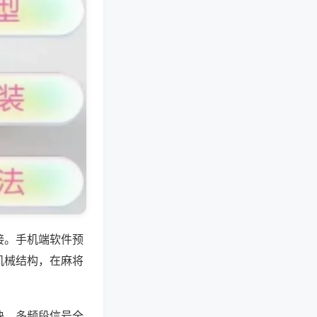
接。手机端软件预
机械结构，在麻将
块，多频段信号全