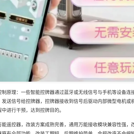
控制原理：一些智能控牌器通过蓝牙或无线信号与手机等设备连
，发送信号给控牌器，控牌器接收到信号后驱动内部微型电机或
程中进行干预，达到控牌目的。
万能遥控器，改装方案成熟完善，通用万能接收模块兼容性强，
器原有全部功能，改装工期短，后期维护简单，合规改造不会缩