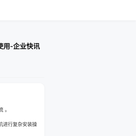
使用-企业快讯
流 。
机进行复杂安装操