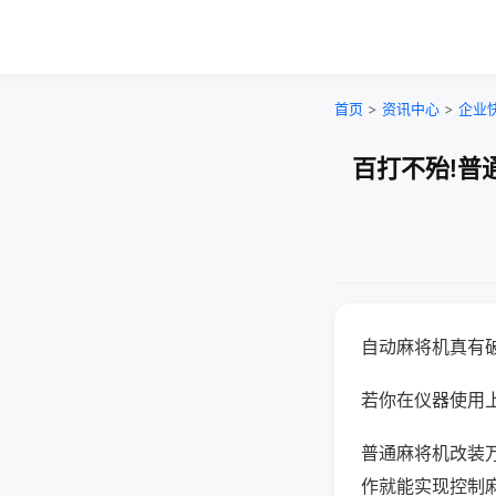
首页
>
资讯中心
>
企业
百打不殆!普
自动麻将机真有
若你在仪器使用上
普通麻将机改装
作就能实现控制