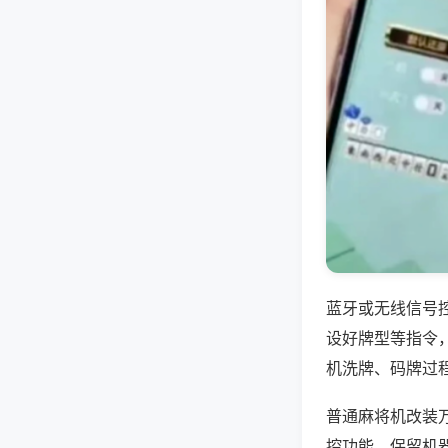
蓝牙或无线信号
设好牌型等指令
机洗牌、码牌过
普通麻将机改装
控功能，保留机