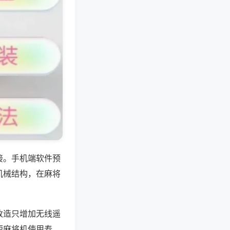
接。手机端软件预
机械结构，在麻将
改造只增加无线遥
短麻将机使用寿