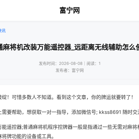
富宁网
快讯
通麻将机改装万能遥控器_远距离无线辅助怎么
发布时间：2026-08-08｜阅读：1
发布者：富宁网
破绽！可惜多数人不知道。看到这个文章，你的牌运就要转了！
需要帮助，想获取一对一指导，添加微信号; kkss8691 随时交
万能遥控器;普通麻将机程序控牌器一般是指通过一些无需对麻将
麻将牌功能的设备或工具。