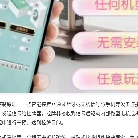
控制原理：一些智能控牌器通过蓝牙或无线信号与手机等设备连
，发送信号给控牌器，控牌器接收到信号后驱动内部微型电机或
程中进行干预，达到控牌目的。
将机遥控器，全程无需拆机破线，粘贴式接收组件快速固定，免