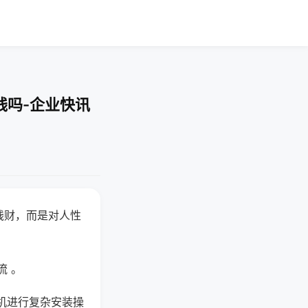
线吗-企业快讯
钱财，而是对人性
流 。
机进行复杂安装操