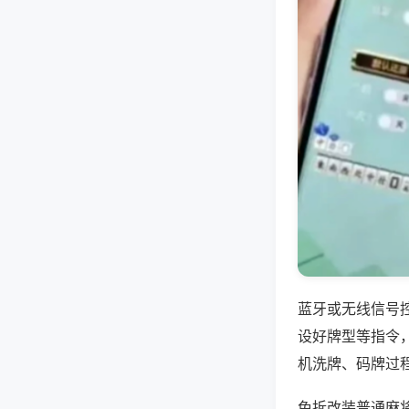
蓝牙或无线信号
设好牌型等指令
机洗牌、码牌过
免拆改装普通麻