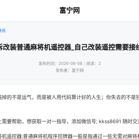
富宁网
快讯
拆改装普通麻将机遥控器_自己改装遥控需要接
发布时间：2026-08-08｜阅读：2
发布者：富宁网
输掉的不是运气，而是被人用代码算计好的人生；你失去的不是
需要帮助，想获取一对一指导，添加微信号; kkss8691 随时交
将机遥控器;普通麻将机程序控牌器一般是指通过一些无需对麻将