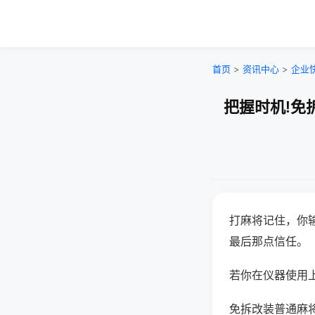
首页
>
资讯中心
>
企业
把握时机!免
打麻将记住，你
最后那点信任。
若你在仪器使用上
免拆改装普通麻