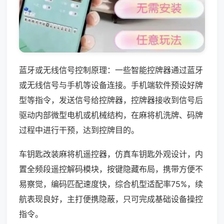
蓝牙或无线信号控制原理：一些智能控牌器通过蓝牙
或无线信号与手机等设备连接。手机端软件预设好牌
型等指令，发送信号给控牌器，控牌器接收到信号后
驱动内部微型电机或机械结构，在麻将机洗牌、码牌
过程中进行干预，达到控牌目的。
车钥匙改装麻将机遥控器，仿真车钥匙外观设计，内
置全频段遥控解码模块，按键隐藏布局，携带方便不
易察觉，编码匹配速度快，综合机型适配率75%，续
航表现良好，主打便携隐蔽，只可完成基础设备操控
指令。