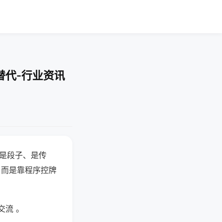
替代-行业资讯
半是段子、是传
，而是靠程序控牌
交流 。