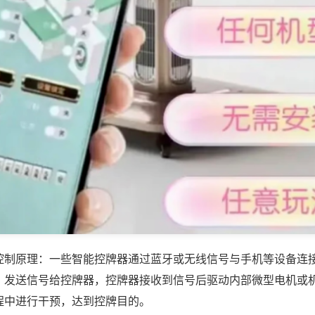
控制原理：一些智能控牌器通过蓝牙或无线信号与手机等设备连
，发送信号给控牌器，控牌器接收到信号后驱动内部微型电机或
程中进行干预，达到控牌目的。