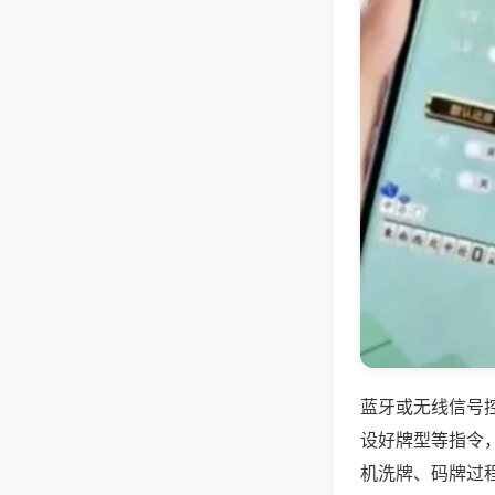
蓝牙或无线信号
设好牌型等指令
机洗牌、码牌过