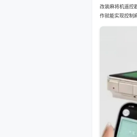
改装麻将机遥控
作就能实现控制