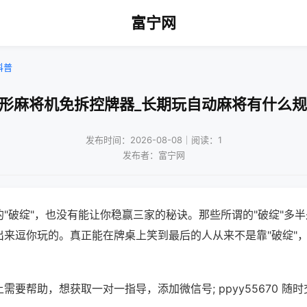
富宁网
科普
隐形麻将机免拆控牌器_长期玩自动麻将有什么规
发布时间：2026-08-08｜阅读：1
发布者：富宁网
"破绽"，也没有能让你稳赢三家的秘诀。那些所谓的"破绽"多
出来逗你玩的。真正能在牌桌上笑到最后的人从来不是靠"破绽"
需要帮助，想获取一对一指导，添加微信号; ppyy55670 随时