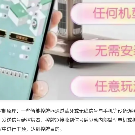
控制原理：一些智能控牌器通过蓝牙或无线信号与手机等设备连
，发送信号给控牌器，控牌器接收到信号后驱动内部微型电机或
程中进行干预，达到控牌目的。