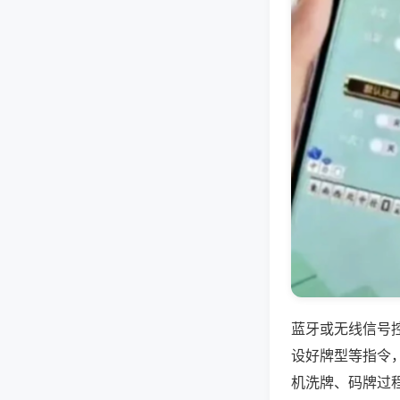
蓝牙或无线信号
设好牌型等指令
机洗牌、码牌过