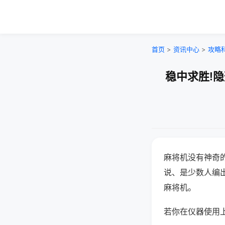
首页
>
资讯中心
>
攻略
稳中求胜!
麻将机没有神奇的
说、是少数人编
麻将机。
若你在仪器使用上