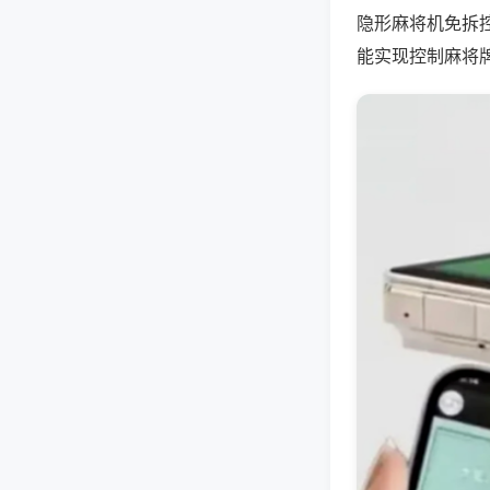
隐形麻将机免拆
能实现控制麻将