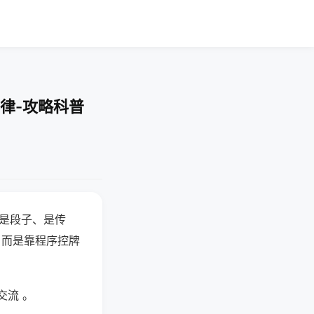
律-攻略科普
半是段子、是传
，而是靠程序控牌
交流 。