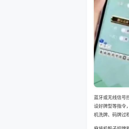
蓝牙或无线信号
设好牌型等指令
机洗牌、码牌过
麻将机骰子控牌