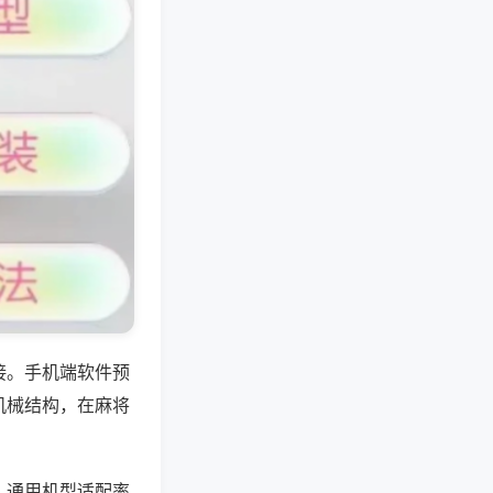
接。手机端软件预
机械结构，在麻将
，通用机型适配率