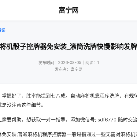
富宁网
解读
麻将机骰子控牌器免安装_滚筒洗牌快慢影响发牌
发布时间：2026-08-05｜阅读：1
发布者：富宁网
，掌握好了，胜率能提到七八成。自动麻将机靠程序洗牌，有规
就是没注意这些细节。
需要帮助，想获取一对一指导，添加微信号; sdf6770 随时交流
器免安装;普通麻将机程序控牌器一般是指通过一些无需对麻将机