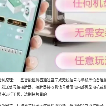
控制原理：一些智能控牌器通过蓝牙或无线信号与手机等设备连
，发送信号给控牌器，控牌器接收到信号后驱动内部微型电机或
程中进行干预，达到控牌目的。
器免安装，标准原装骰子无信号接收模块，仅适配特制改装骰子