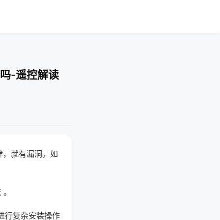
吗-遥控解读
律，就有漏洞。如
 。
进行复杂安装操作