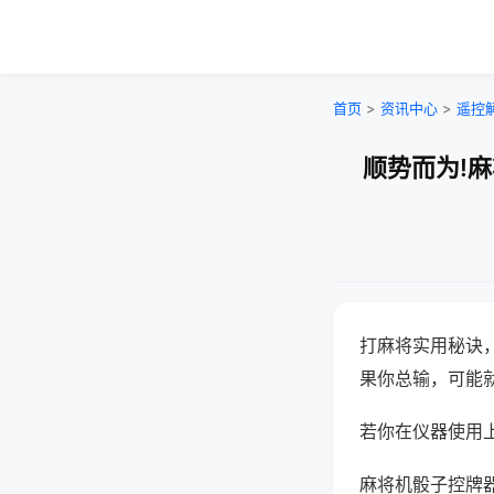
首页
>
资讯中心
>
遥控
顺势而为!
打麻将实用秘诀
果你总输，可能
若你在仪器使用上
麻将机骰子控牌