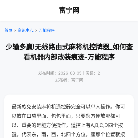
富宁网
首页
>
资讯中心
>
万能程序
少输多赢!无线路由式麻将机控牌器_如何查
看机器内部改装痕迹-万能程序
发布时间：2026-08-05｜阅读：2
发布者：富宁网
最新款免安装麻将机遥控器完全可以单人操作。你可
以放在口袋里面、包包里面，只要您方便放哪都可
以、重要的是能方便操作，遥控上有A,B,C,D四个按
键，代表东，南，西，北四个方位，座那个位置就按