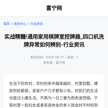
富宁网
首页
>
资讯中心
>
行业资讯
实战精髓!通用家用棋牌室控牌器_四口机洗
牌异常如何辨别-行业资讯
发布时间：2026-08-07｜阅读：1
发布者：富宁网
在当下的农村，农村的条件越来越好，村里别墅、楼
房到处都是，家家户户几乎都有小车。村民们的生活
也是过小康生活，不再为一日三餐为而奔波劳碌。于
是村里一些妇女或者有退休金的老人就会时不时的到