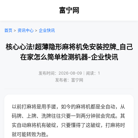
富宁网
首页
>
资讯中心
>
企业快讯
核心心法!超薄隐形麻将机免安装控牌_自己
在家怎么简单检测机器-企业快讯
发布时间：2026-08-09｜阅读：1
发布者：富宁网
以前打麻将是用手搓，如今的麻将机都是全自动，从
码牌、上牌、洗牌往往只要一到两分钟就会完成。其
实自动麻将机有破绽，只要懂得了这破绽，打麻将时
就可能转败为胜。