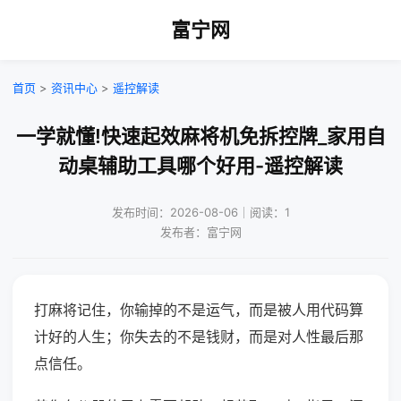
富宁网
首页
>
资讯中心
>
遥控解读
一学就懂!快速起效麻将机免拆控牌_家用自
动桌辅助工具哪个好用-遥控解读
发布时间：2026-08-06｜阅读：1
发布者：富宁网
打麻将记住，你输掉的不是运气，而是被人用代码算
计好的人生；你失去的不是钱财，而是对人性最后那
点信任。