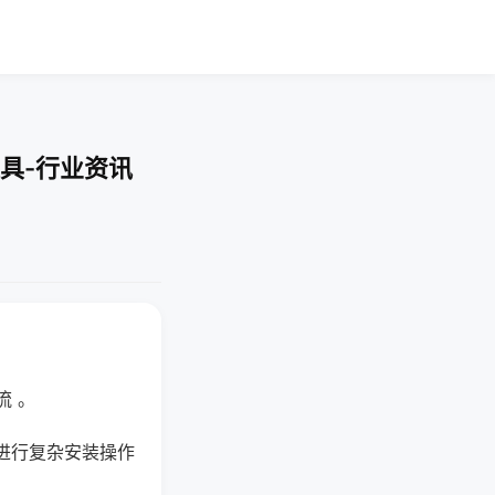
具-行业资讯
流 。
进行复杂安装操作