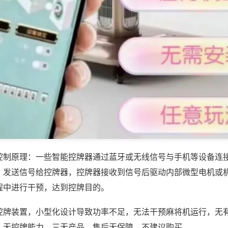
控制原理：一些智能控牌器通过蓝牙或无线信号与手机等设备连
，发送信号给控牌器，控牌器接收到信号后驱动内部微型电机或
程中进行干预，达到控牌目的。
控牌装置，小型化设计导致功率不足，无法干预麻将机运行，无
，无控牌能力，三无产品，售后无保障，不建议购买。