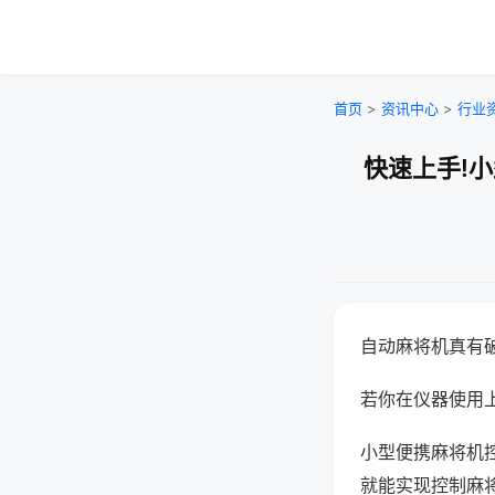
首页
>
资讯中心
>
行业
快速上手!
自动麻将机真有
若你在仪器使用上
小型便携麻将机
就能实现控制麻