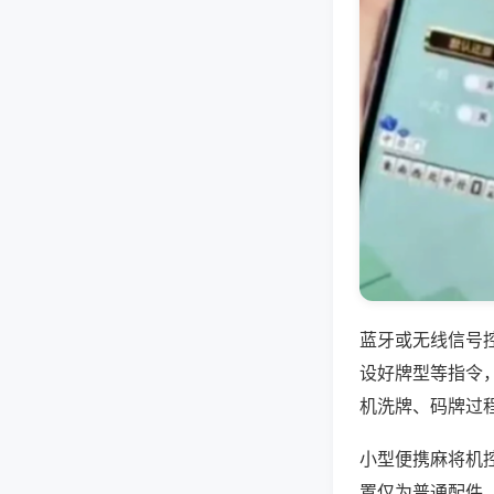
蓝牙或无线信号
设好牌型等指令
机洗牌、码牌过
小型便携麻将机
置仅为普通配件