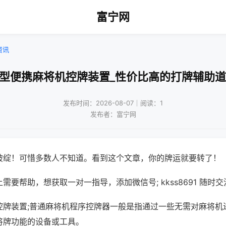
富宁网
资讯
小型便携麻将机控牌装置_性价比高的打牌辅助道
发布时间：2026-08-07｜阅读：1
发布者：富宁网
破绽！可惜多数人不知道。看到这个文章，你的牌运就要转了！
需要帮助，想获取一对一指导，添加微信号; kkss8691 随时交
控牌装置;普通麻将机程序控牌器一般是指通过一些无需对麻将机
将牌功能的设备或工具。