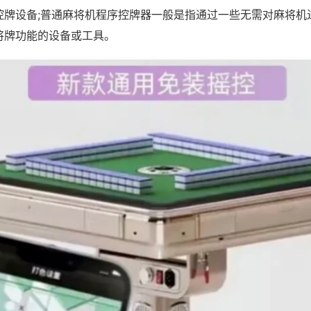
控牌设备;普通麻将机程序控牌器一般是指通过一些无需对麻将机
将牌功能的设备或工具。