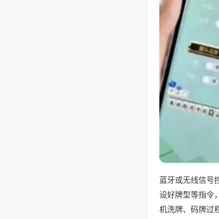
蓝牙或无线信号
设好牌型等指令
机洗牌、码牌过