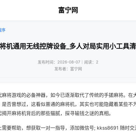
富宁网
程序
麻将机通用无线控牌设备_多人对局实用小工具清
发布时间：2026-08-07｜阅读：2
发布者：富宁网
代麻将游戏的必备神器，如今已逐渐取代了传统的手搓麻将。在
，是否曾想过，这看似普通的麻将机，其实也可能隐藏着某些不
起揭开麻将机背后的那些猫腻，探寻输钱之谜的真相。
需要帮助，想获取一对一指导，添加微信号; kkss8691 随时交