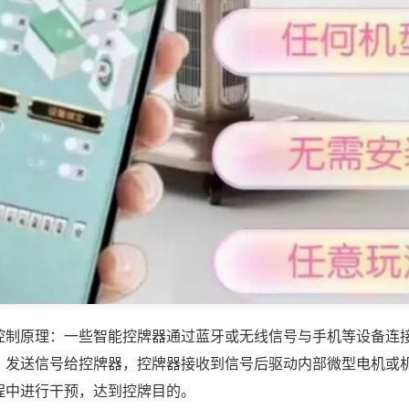
控制原理：一些智能控牌器通过蓝牙或无线信号与手机等设备连
，发送信号给控牌器，控牌器接收到信号后驱动内部微型电机或
程中进行干预，达到控牌目的。