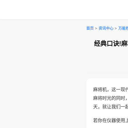
首页
>
资讯中心
>
万能
经典口诀!
麻将机，这一现
麻将时光的同时
天，就让我们一
若你在仪器使用上