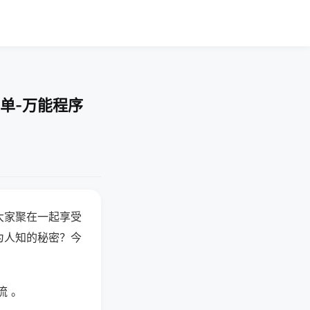
单-万能程序
大家聚在一起享受
为人知的秘密？今
流 。