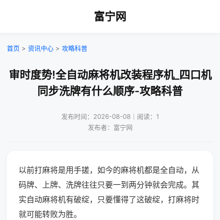
富宁网
首页
>
资讯中心
>
攻略科普
审时度势!全自动麻将机改装程序机_四口机
同步洗牌有什么顺序-攻略科普
发布时间：2026-08-08｜阅读：1
发布者：富宁网
以前打麻将是用手搓，如今的麻将机都是全自动，从
码牌、上牌、洗牌往往只要一到两分钟就会完成。其
实自动麻将机有破绽，只要懂得了这破绽，打麻将时
就可能转败为胜。