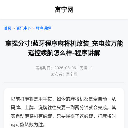
富宁网
首页
>
资讯中心
>
程序讲解
拿捏分寸!蓝牙程序麻将机改装_充电款万能
遥控续航怎么样-程序讲解
发布时间：2026-08-06｜阅读：1
发布者：富宁网
以前打麻将是用手搓，如今的麻将机都是全自动，从
码牌、上牌、洗牌往往只要一到两分钟就会完成。其
实自动麻将机有破绽，只要懂得了这破绽，打麻将时
就可能转败为胜。