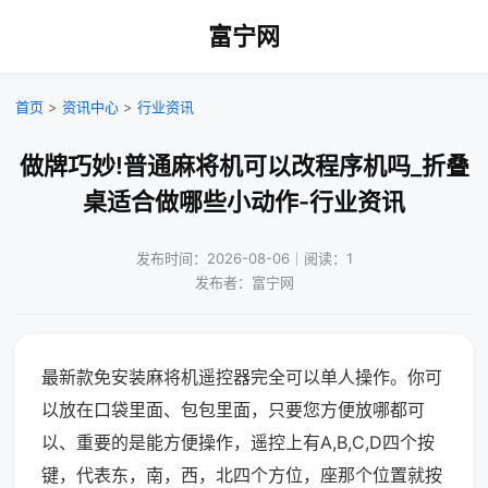
富宁网
首页
>
资讯中心
>
行业资讯
做牌巧妙!普通麻将机可以改程序机吗_折叠
桌适合做哪些小动作-行业资讯
发布时间：2026-08-06｜阅读：1
发布者：富宁网
最新款免安装麻将机遥控器完全可以单人操作。你可
以放在口袋里面、包包里面，只要您方便放哪都可
以、重要的是能方便操作，遥控上有A,B,C,D四个按
键，代表东，南，西，北四个方位，座那个位置就按