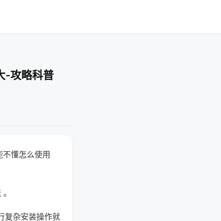
大-攻略科普
能不懂怎么使用
 。
行复杂安装操作就