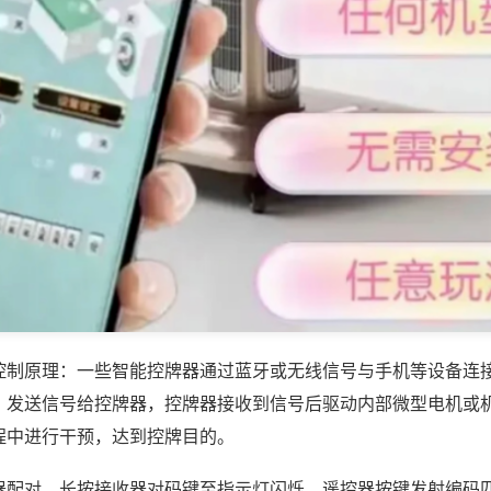
控制原理：一些智能控牌器通过蓝牙或无线信号与手机等设备连
，发送信号给控牌器，控牌器接收到信号后驱动内部微型电机或
程中进行干预，达到控牌目的。
器配对，长按接收器对码键至指示灯闪烁，遥控器按键发射编码