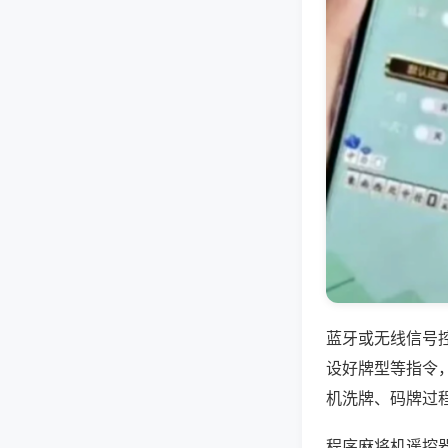
蓝牙或无线信号
设好牌型等指令
机洗牌、码牌过
程序麻将机遥控