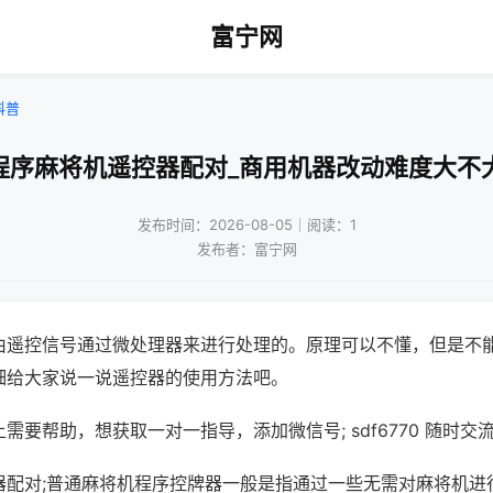
富宁网
科普
程序麻将机遥控器配对_商用机器改动难度大不
发布时间：2026-08-05｜阅读：1
发布者：富宁网
由遥控信号通过微处理器来进行处理的。原理可以不懂，但是不
细给大家说一说遥控器的使用方法吧。
需要帮助，想获取一对一指导，添加微信号; sdf6770 随时交流
器配对;普通麻将机程序控牌器一般是指通过一些无需对麻将机进