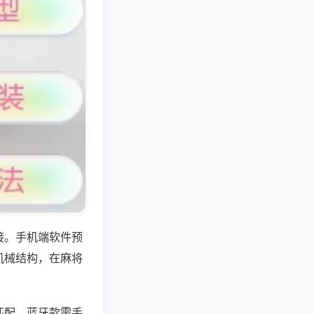
接。手机端软件预
机械结构，在麻将
匹配，蓝牙款需手