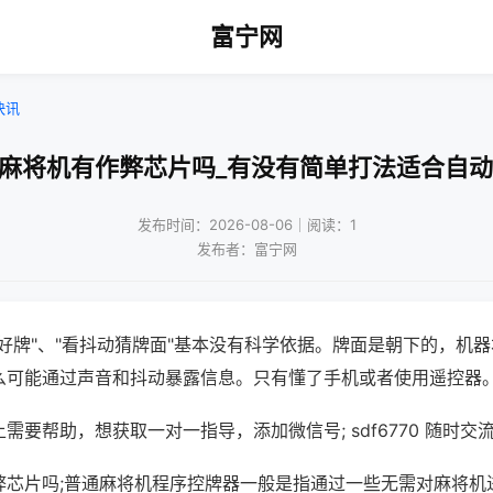
富宁网
快讯
通麻将机有作弊芯片吗_有没有简单打法适合自动
发布时间：2026-08-06｜阅读：1
发布者：富宁网
好牌"、"看抖动猜牌面"基本没有科学依据。牌面是朝下的，机
么可能通过声音和抖动暴露信息。只有懂了手机或者使用遥控器
需要帮助，想获取一对一指导，添加微信号; sdf6770 随时交流
弊芯片吗;普通麻将机程序控牌器一般是指通过一些无需对麻将机