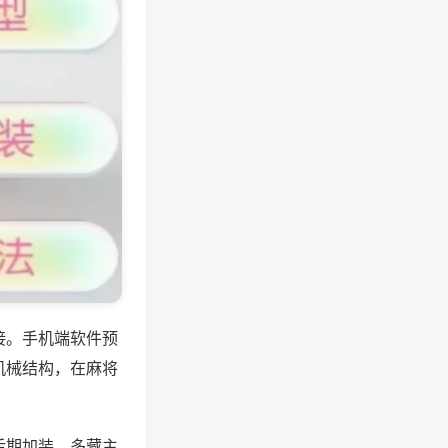
接。手机端软件预
机械结构，在麻将
后期加装，多藏主