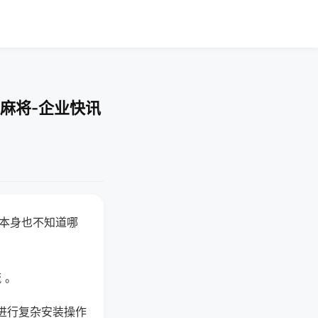
麻将-企业快讯
器本身也不知道哪
。
 。
进行复杂安装操作