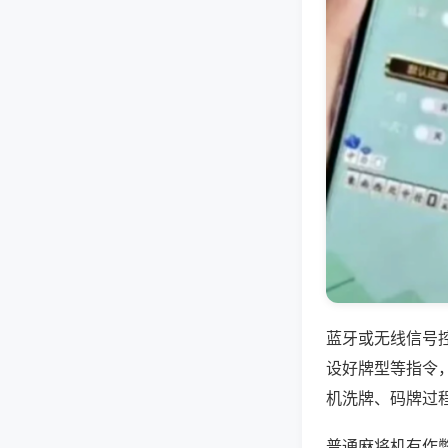
蓝牙或无线信号
设好牌型等指令
机洗牌、码牌过
普通麻将机有作