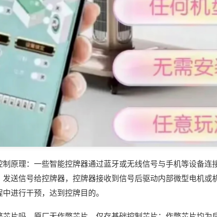
控制原理：一些智能控牌器通过蓝牙或无线信号与手机等设备连
，发送信号给控牌器，控牌器接收到信号后驱动内部微型电机或
程中进行干预，达到控牌目的。
弊芯片吗，原厂无作弊芯片，仅存基础控制芯片；作弊芯片均为