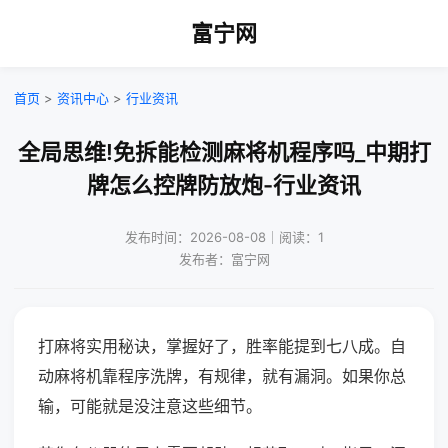
富宁网
首页
>
资讯中心
>
行业资讯
全局思维!免拆能检测麻将机程序吗_中期打
牌怎么控牌防放炮-行业资讯
发布时间：2026-08-08｜阅读：1
发布者：富宁网
打麻将实用秘诀，掌握好了，胜率能提到七八成。自
动麻将机靠程序洗牌，有规律，就有漏洞。如果你总
输，可能就是没注意这些细节。