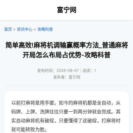
富宁网
首页
>
资讯中心
>
攻略科普
简单高效!麻将机调输赢概率方法_普通麻将
开局怎么布局占优势-攻略科普
发布时间：2026-08-07｜阅读：1
发布者：富宁网
以前打麻将是用手搓，如今的麻将机都是全自动，从
码牌、上牌、洗牌往往只要一到两分钟就会完成。其
实自动麻将机有破绽，只要懂得了这破绽，打麻将时
就可能转败为胜。