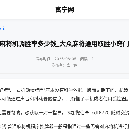
富宁网
程序
!麻将机调胜率多少钱_大众麻将通用取胜小窍门
发布时间：2026-08-05｜阅读：2
发布者：富宁网
好牌"、"看抖动猜牌面"基本没有科学依据。牌面是朝下的，机
么可能通过声音和抖动暴露信息。只有懂了手机或者使用遥控器
需要帮助，想获取一对一指导，添加微信号; sdf6770 随时交流
少钱;普通麻将机程序控牌器一般是指通过一些无需对麻将机进行