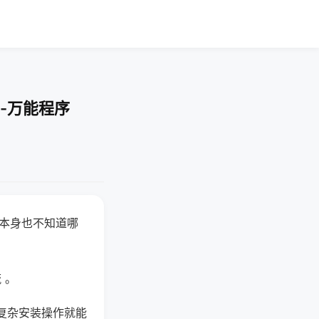
-万能程序
器本身也不知道哪
。
 。
复杂安装操作就能