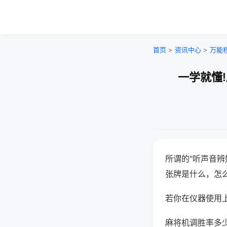
首页
>
资讯中心
>
万能
一学就懂
所谓的"听声音辨
张牌是什么，怎
若你在仪器使用上
麻将机调胜率多