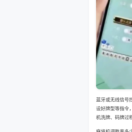
蓝牙或无线信号
设好牌型等指令
机洗牌、码牌过
麻将机调胜率多少钱