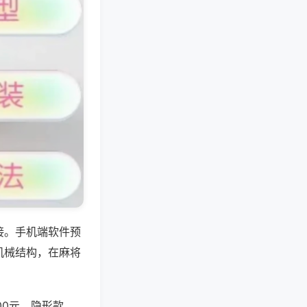
接。手机端软件预
机械结构，在麻将
000元，隐形款