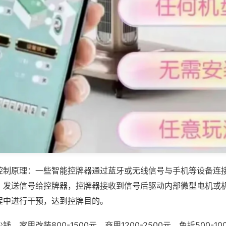
控制原理：一些智能控牌器通过蓝牙或无线信号与手机等设备连
，发送信号给控牌器，控牌器接收到信号后驱动内部微型电机或
程中进行干预，达到控牌目的。
，家用改装800-1500元，商用1200-2500元，免拆500-1