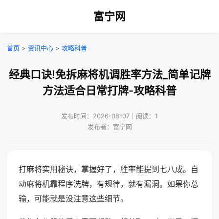
富宁网
首页
>
资讯中心
>
攻略科普
经典口诀!免拆麻将机调胜率方法_简单记牌
方法适合日常打牌-攻略科普
发布时间：2026-08-07｜阅读：1
发布者：富宁网
打麻将实用秘诀，掌握好了，胜率能提到七八成。自
动麻将机靠程序洗牌，有规律，就有漏洞。如果你总
输，可能就是没注意这些细节。