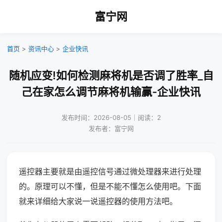
富宁网
首页
>
资讯中心
>
企业快讯
随机应变!如何检测麻将机是否调了胜率_自
己在家怎么调节麻将机输赢-企业快讯
发布时间：2026-08-05｜阅读：2
发布者：富宁网
遥控器主要就是由遥控信号通过微处理器来进行处理
的。原理可以不懂，但是不能不懂怎么使用吧。下面
就来详细给大家说一说遥控器的使用方法吧。