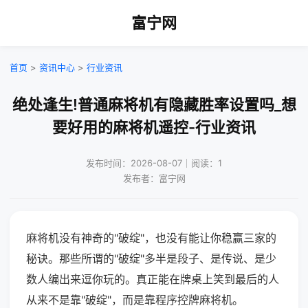
富宁网
首页
>
资讯中心
>
行业资讯
绝处逢生!普通麻将机有隐藏胜率设置吗_想
要好用的麻将机遥控-行业资讯
发布时间：2026-08-07｜阅读：1
发布者：富宁网
麻将机没有神奇的"破绽"，也没有能让你稳赢三家的
秘诀。那些所谓的"破绽"多半是段子、是传说、是少
数人编出来逗你玩的。真正能在牌桌上笑到最后的人
从来不是靠"破绽"，而是靠程序控牌麻将机。