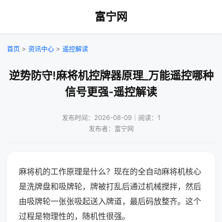
富宁网
首页
>
资讯中心
>
遥控解读
逆势防守!麻将机控牌器原理_万能遥控哪种
信号更强-遥控解读
发布时间：2026-08-09｜阅读：1
发布者：富宁网
麻将机的工作原理是什么？现在的全自动麻将机核心
是洗牌盘和吸牌轮，牌被打乱后通过机械搅拌，然后
由吸牌轮一张张吸起送入牌道，最后码放整齐。这个
过程是物理性的，随机性很强。