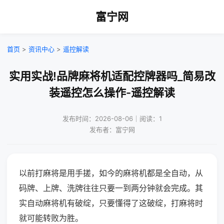
富宁网
首页
>
资讯中心
>
遥控解读
实用实战!品牌麻将机适配控牌器吗_简易改
装遥控怎么操作-遥控解读
发布时间：2026-08-06｜阅读：1
发布者：富宁网
以前打麻将是用手搓，如今的麻将机都是全自动，从
码牌、上牌、洗牌往往只要一到两分钟就会完成。其
实自动麻将机有破绽，只要懂得了这破绽，打麻将时
就可能转败为胜。