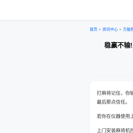
首页
>
资讯中心
>
万能
稳赢不输
打麻将记住，你
最后那点信任。
若你在仪器使用上
上门安装麻将机