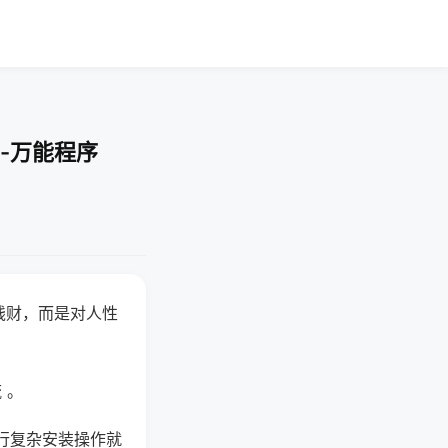
-万能程序
钱财，而是对人性
 。
行复杂安装操作就