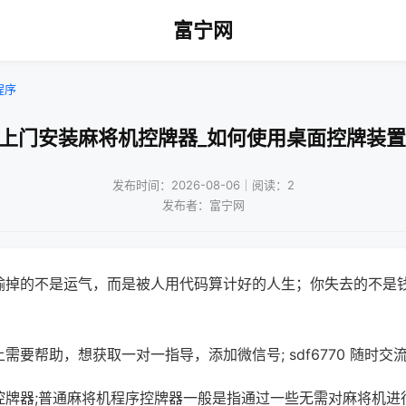
富宁网
程序
!上门安装麻将机控牌器_如何使用桌面控牌装置
发布时间：2026-08-06｜阅读：2
发布者：富宁网
输掉的不是运气，而是被人用代码算计好的人生；你失去的不是
需要帮助，想获取一对一指导，添加微信号; sdf6770 随时交流
控牌器;普通麻将机程序控牌器一般是指通过一些无需对麻将机进