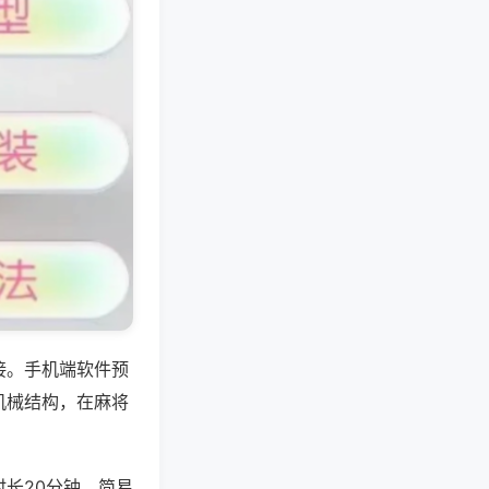
接。手机端软件预
机械结构，在麻将
长20分钟，简易