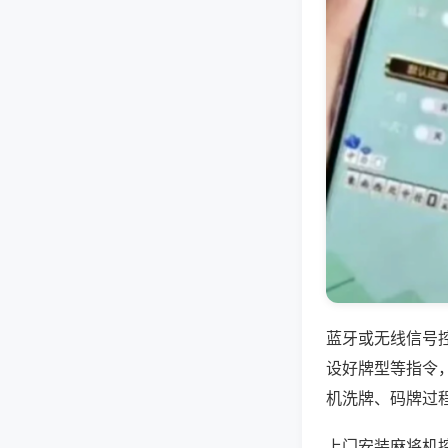
蓝牙或无线信号
设好牌型等指令
机洗牌、码牌过
上门安装麻将机