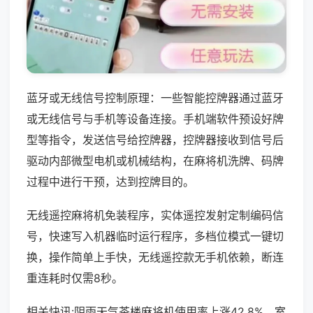
蓝牙或无线信号控制原理：一些智能控牌器通过蓝牙
或无线信号与手机等设备连接。手机端软件预设好牌
型等指令，发送信号给控牌器，控牌器接收到信号后
驱动内部微型电机或机械结构，在麻将机洗牌、码牌
过程中进行干预，达到控牌目的。
无线遥控麻将机免装程序，实体遥控发射定制编码信
号，快速写入机器临时运行程序，多档位模式一键切
换，操作简单上手快，无线遥控款无手机依赖，断连
重连耗时仅需8秒。
相关快讯:阴雨天气茶楼麻将机使用率上涨42.8%，室