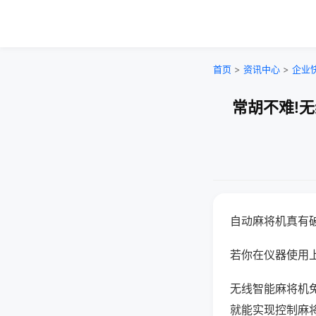
首页
>
资讯中心
>
企业
常胡不难!
自动麻将机真有
若你在仪器使用上
无线智能麻将机
就能实现控制麻