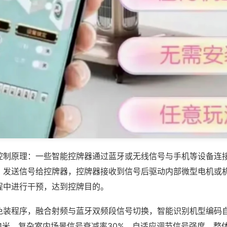
控制原理：一些智能控牌器通过蓝牙或无线信号与手机等设备连
，发送信号给控牌器，控牌器接收到信号后驱动内部微型电机或
程中进行干预，达到控牌目的。
免装程序，融合射频与蓝牙双频段信号切换，智能识别机型编码
11米，复杂室内场景信号衰减率30%，自适应调节信号强度，整