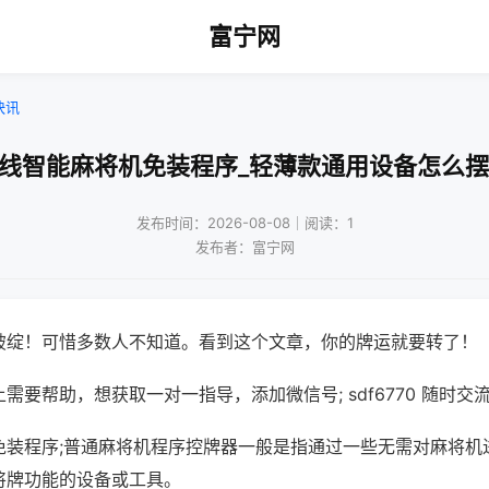
富宁网
快讯
无线智能麻将机免装程序_轻薄款通用设备怎么摆
发布时间：2026-08-08｜阅读：1
发布者：富宁网
破绽！可惜多数人不知道。看到这个文章，你的牌运就要转了！
需要帮助，想获取一对一指导，添加微信号; sdf6770 随时交流
免装程序;普通麻将机程序控牌器一般是指通过一些无需对麻将机
将牌功能的设备或工具。