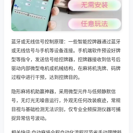
蓝牙或无线信号控制原理：一些智能控牌器通过蓝牙
或无线信号与手机等设备连接。手机端软件预设好牌
型等指令，发送信号给控牌器，控牌器接收到信号后
驱动内部微型电机或机械结构，在麻将机洗牌、码牌
过程中进行干预，达到控牌目的。
隐形麻将机助赢神器，采用微型元件与低频静默信
号，无灯光无噪音运行，外观无任何改装痕迹，常规
目视与基础检测无法识别，仅专业全频探测仪器可捕
捉异常信号波动。
相关快讯:自动麻将全程自动化流程可节省手动理牌耗