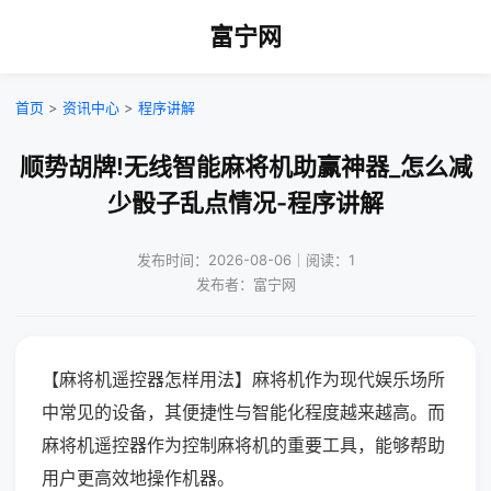
富宁网
首页
>
资讯中心
>
程序讲解
顺势胡牌!无线智能麻将机助赢神器_怎么减
少骰子乱点情况-程序讲解
发布时间：2026-08-06｜阅读：1
发布者：富宁网
【麻将机遥控器怎样用法】麻将机作为现代娱乐场所
中常见的设备，其便捷性与智能化程度越来越高。而
麻将机遥控器作为控制麻将机的重要工具，能够帮助
用户更高效地操作机器。