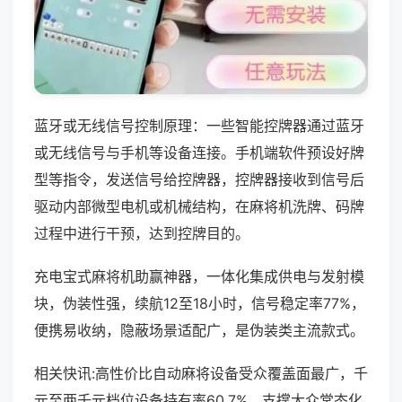
蓝牙或无线信号控制原理：一些智能控牌器通过蓝牙
或无线信号与手机等设备连接。手机端软件预设好牌
型等指令，发送信号给控牌器，控牌器接收到信号后
驱动内部微型电机或机械结构，在麻将机洗牌、码牌
过程中进行干预，达到控牌目的。
充电宝式麻将机助赢神器，一体化集成供电与发射模
块，伪装性强，续航12至18小时，信号稳定率77%，
便携易收纳，隐蔽场景适配广，是伪装类主流款式。
相关快讯:高性价比自动麻将设备受众覆盖面最广，千
元至两千元档位设备持有率60.7%，支撑大众常态化