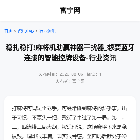
富宁网
首页
>
资讯中心
>
行业资讯
稳扎稳打!麻将机助赢神器干扰器_想要蓝牙
连接的智能控牌设备-行业资讯
发布时间：2026-08-06｜阅读：1
发布者：富宁网
打麻将可谓是个老手，可经常碰到麻将的斜乎事，出
于习惯，不赢头一把，敷衍了事过了第一局。第二，
三，四连摸三局大胡，按道理说，这场麻将下来是稳
赢钱。理想很丰满，现实很骨感。至四局后就处于逆