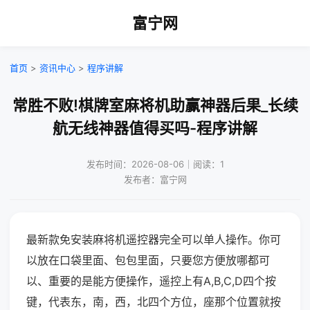
富宁网
首页
>
资讯中心
>
程序讲解
常胜不败!棋牌室麻将机助赢神器后果_长续
航无线神器值得买吗-程序讲解
发布时间：2026-08-06｜阅读：1
发布者：富宁网
最新款免安装麻将机遥控器完全可以单人操作。你可
以放在口袋里面、包包里面，只要您方便放哪都可
以、重要的是能方便操作，遥控上有A,B,C,D四个按
键，代表东，南，西，北四个方位，座那个位置就按