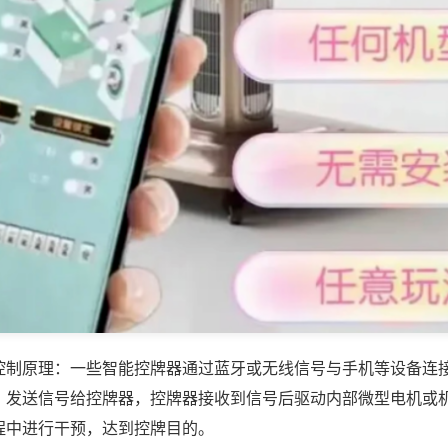
控制原理：一些智能控牌器通过蓝牙或无线信号与手机等设备连
，发送信号给控牌器，控牌器接收到信号后驱动内部微型电机或
程中进行干预，达到控牌目的。