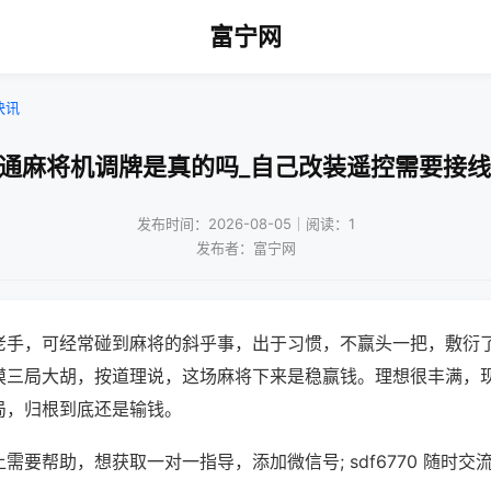
富宁网
快讯
普通麻将机调牌是真的吗_自己改装遥控需要接线
发布时间：2026-08-05｜阅读：1
发布者：富宁网
老手，可经常碰到麻将的斜乎事，出于习惯，不赢头一把，敷衍
摸三局大胡，按道理说，这场麻将下来是稳赢钱。理想很丰满，
局，归根到底还是输钱。
需要帮助，想获取一对一指导，添加微信号; sdf6770 随时交流