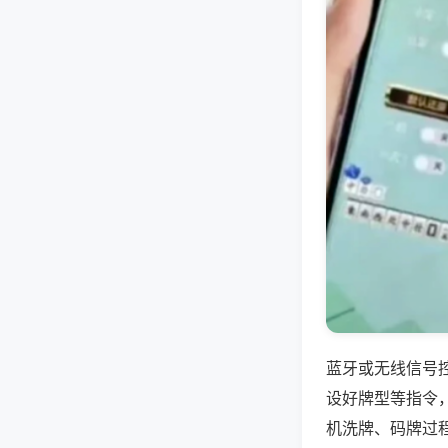
蓝牙或无线信号
设好牌型等指令
机洗牌、码牌过