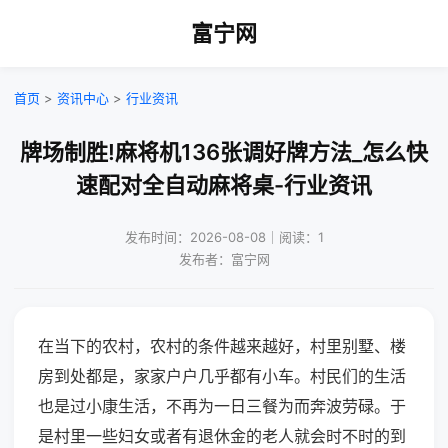
富宁网
首页
>
资讯中心
>
行业资讯
牌场制胜!麻将机136张调好牌方法_怎么快
速配对全自动麻将桌-行业资讯
发布时间：2026-08-08｜阅读：1
发布者：富宁网
在当下的农村，农村的条件越来越好，村里别墅、楼
房到处都是，家家户户几乎都有小车。村民们的生活
也是过小康生活，不再为一日三餐为而奔波劳碌。于
是村里一些妇女或者有退休金的老人就会时不时的到