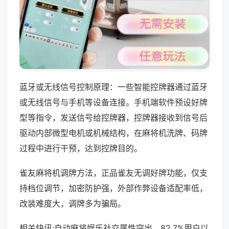
蓝牙或无线信号控制原理：一些智能控牌器通过蓝牙
或无线信号与手机等设备连接。手机端软件预设好牌
型等指令，发送信号给控牌器，控牌器接收到信号后
驱动内部微型电机或机械结构，在麻将机洗牌、码牌
过程中进行干预，达到控牌目的。
雀友麻将机调牌方法，正品雀友无调好牌功能，仅支
持档位调节，加密防护强，外部作弊设备适配率低，
改装难度大，调牌多为骗局。
相关快讯:自动麻将娱乐社交属性突出，82.7%用户以