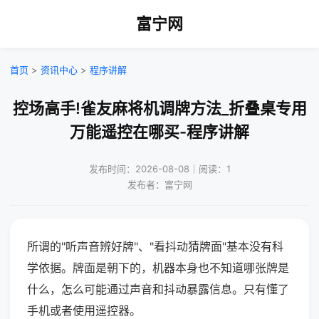
富宁网
首页
>
资讯中心
>
程序讲解
控场高手!雀友麻将机调牌方法_折叠桌专用
万能遥控在哪买-程序讲解
发布时间：2026-08-08｜阅读：1
发布者：富宁网
所谓的"听声音辨好牌"、"看抖动猜牌面"基本没有科
学依据。牌面是朝下的，机器本身也不知道哪张牌是
什么，怎么可能通过声音和抖动暴露信息。只有懂了
手机或者使用遥控器。