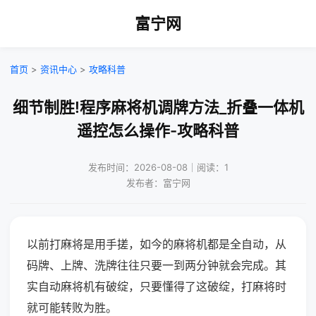
富宁网
首页
>
资讯中心
>
攻略科普
细节制胜!程序麻将机调牌方法_折叠一体机
遥控怎么操作-攻略科普
发布时间：2026-08-08｜阅读：1
发布者：富宁网
以前打麻将是用手搓，如今的麻将机都是全自动，从
码牌、上牌、洗牌往往只要一到两分钟就会完成。其
实自动麻将机有破绽，只要懂得了这破绽，打麻将时
就可能转败为胜。