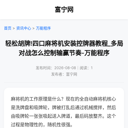
富宁网
首页
>
资讯中心
>
万能程序
轻松胡牌!四口麻将机安装控牌器教程_多局
对战怎么控制输赢节奏-万能程序
发布时间：2026-08-08｜阅读：1
发布者：富宁网
麻将机的工作原理是什么？现在的全自动麻将机核心
是洗牌盘和吸牌轮，牌被打乱后通过机械搅拌，然后
由吸牌轮一张张吸起送入牌道，最后码放整齐。这个
过程是物理性的，随机性很强。