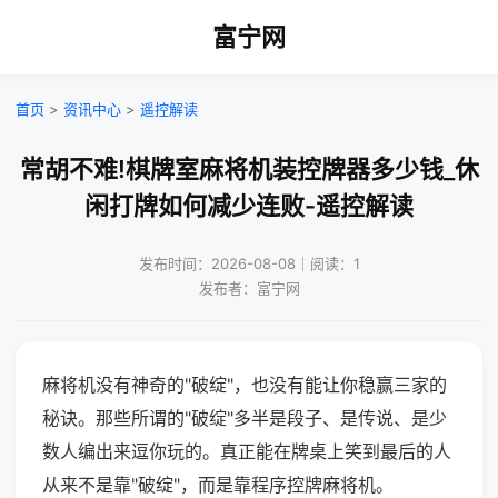
富宁网
首页
>
资讯中心
>
遥控解读
常胡不难!棋牌室麻将机装控牌器多少钱_休
闲打牌如何减少连败-遥控解读
发布时间：2026-08-08｜阅读：1
发布者：富宁网
麻将机没有神奇的"破绽"，也没有能让你稳赢三家的
秘诀。那些所谓的"破绽"多半是段子、是传说、是少
数人编出来逗你玩的。真正能在牌桌上笑到最后的人
从来不是靠"破绽"，而是靠程序控牌麻将机。