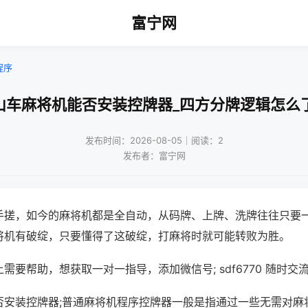
富宁网
程序
山车麻将机能否安装控牌器_四方分牌逻辑怎么
发布时间：2026-08-05｜阅读：2
发布者：富宁网
手搓，如今的麻将机都是全自动，从码牌、上牌、洗牌往往只要
将机有破绽，只要懂得了这破绽，打麻将时就可能转败为胜。
需要帮助，想获取一对一指导，添加微信号; sdf6770 随时交流
否安装控牌器;普通麻将机程序控牌器一般是指通过一些无需对麻