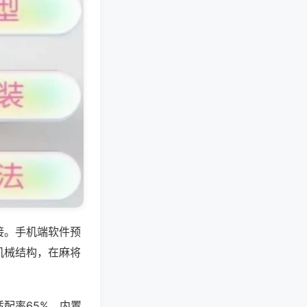
接。手机端软件预
机械结构，在麻将
配率65%，内置