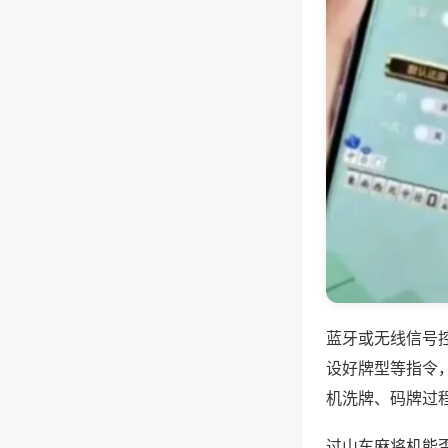
蓝牙或无线信号
设好牌型等指令
机洗牌、码牌过
过山车麻将机能