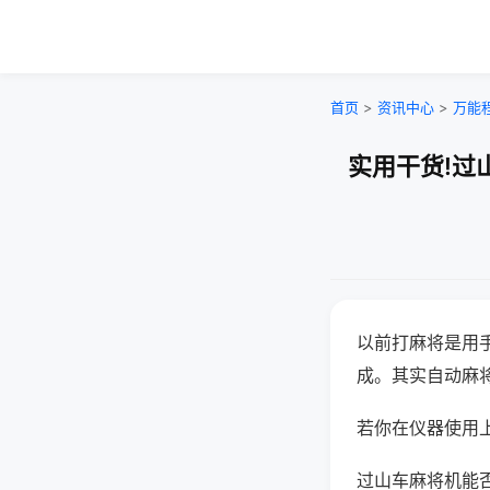
首页
>
资讯中心
>
万能
实用干货!过
以前打麻将是用
成。其实自动麻
若你在仪器使用上
过山车麻将机能