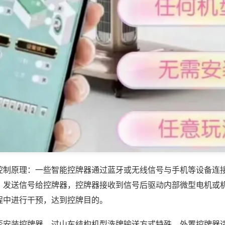
控制原理：一些智能控牌器通过蓝牙或无线信号与手机等设备连
，发送信号给控牌器，控牌器接收到信号后驱动内部微型电机或
程中进行干预，达到控牌目的。
否安装控牌器，过山车结构机型洗牌输送方式特殊，外置控牌器适