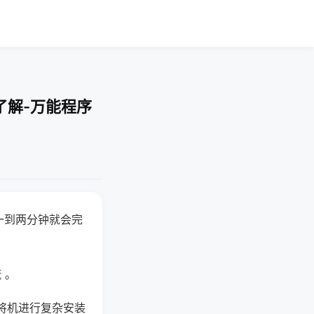
了解-万能程序
一到两分钟就会完
 。
将机进行复杂安装